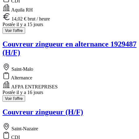
CDI
Aquila RH
14,02 € brut / heure
Postée il y a 15 jours
Voir l'offre
Couvreur zingueur en alternance 1929487
(H/F)
Saint-Malo
Alternance
AFPA ENTREPRISES
Postée il y a 16 jours
Voir l'offre
Couvreur zingueur (H/F)
Saint-Nazaire
CDI