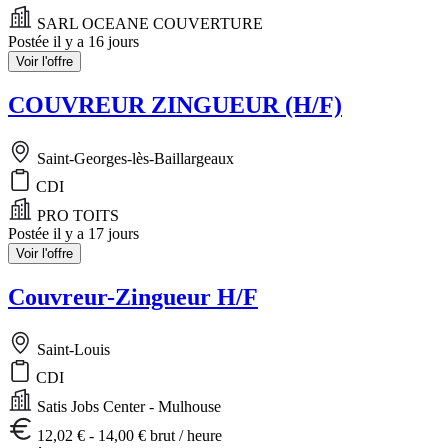
SARL OCEANE COUVERTURE
Postée il y a 16 jours
Voir l'offre
COUVREUR ZINGUEUR (H/F)
Saint-Georges-lès-Baillargeaux
CDI
PRO TOITS
Postée il y a 17 jours
Voir l'offre
Couvreur-Zingueur H/F
Saint-Louis
CDI
Satis Jobs Center - Mulhouse
12,02 € - 14,00 € brut / heure