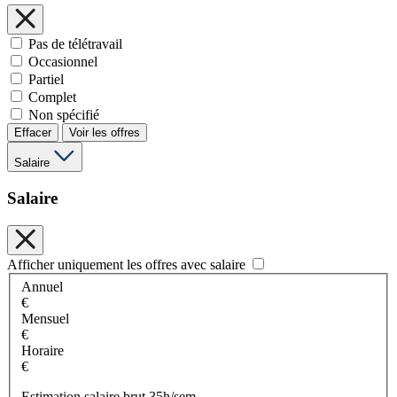
Pas de télétravail
Occasionnel
Partiel
Complet
Non spécifié
Effacer
Voir les offres
Salaire
Salaire
Afficher uniquement les offres avec salaire
Annuel
€
Mensuel
€
Horaire
€
Estimation salaire brut 35h/sem.