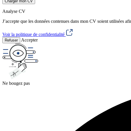
Charger mon CV
Analyse CV
J’accepte que les données contenues dans mon CV soient utilisées afi
Voir la politique de confidentialité
Accepter
Refuser
Ne bougez pas