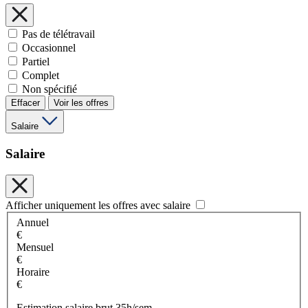
Pas de télétravail
Occasionnel
Partiel
Complet
Non spécifié
Effacer
Voir les offres
Salaire
Salaire
Afficher uniquement les offres avec salaire
Annuel
€
Mensuel
€
Horaire
€
Estimation salaire brut 35h/sem.