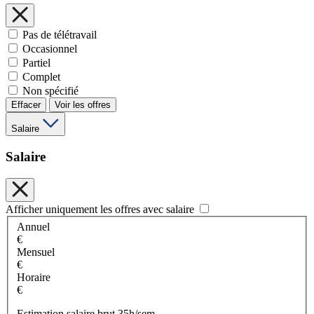
Pas de télétravail
Occasionnel
Partiel
Complet
Non spécifié
Effacer
Voir les offres
Salaire
Salaire
Afficher uniquement les offres avec salaire
Annuel
€
Mensuel
€
Horaire
€
Estimation salaire brut 35h/sem.