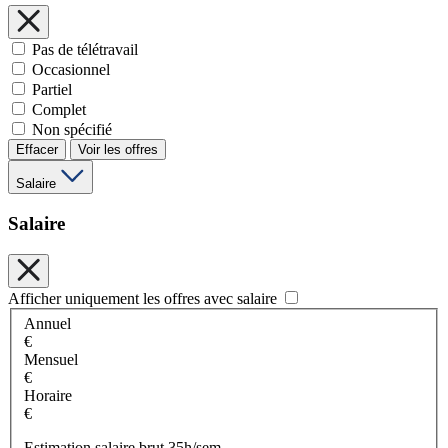
Pas de télétravail
Occasionnel
Partiel
Complet
Non spécifié
Effacer
Voir les offres
Salaire
Salaire
Afficher uniquement les offres avec salaire
Annuel
€
Mensuel
€
Horaire
€
Estimation salaire brut 35h/sem.