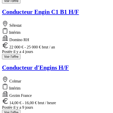
Voir l'offre
Conducteur Engin C1 B1 H/F
Sélestat
Intérim
Domino RH
22 000 € - 25 000 € brut / an
Postée il y a 4 jours
Voir l'offre
Conducteur d'Engins H/F
Colmar
Intérim
Gezim France
14,00 € - 16,00 € brut / heure
Postée il y a 9 jours
Voir l'offre