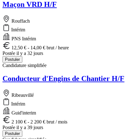
Maçon VRD H/F
Rouffach
Intérim
PNS Intérim
12,50 € - 14,00 € brut / heure
Postée il y a 32 jours
Postuler
Candidature simplifiée
Conducteur d'Engins de Chantier H/F
Ribeauvillé
Intérim
Guid'interim
2 100 € - 2 200 € brut / mois
Postée il y a 39 jours
Postuler