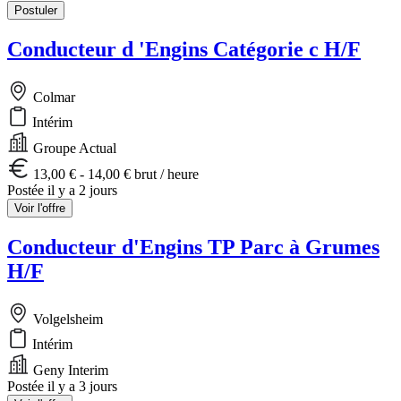
Postuler
Conducteur d 'Engins Catégorie c H/F
Colmar
Intérim
Groupe Actual
13,00 € - 14,00 € brut / heure
Postée il y a 2 jours
Voir l'offre
Conducteur d'Engins TP Parc à Grumes
H/F
Volgelsheim
Intérim
Geny Interim
Postée il y a 3 jours