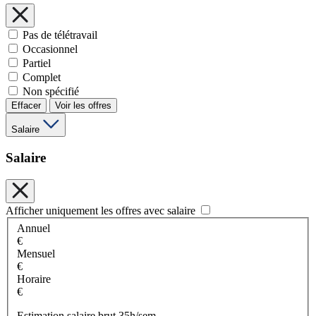
Pas de télétravail
Occasionnel
Partiel
Complet
Non spécifié
Effacer
Voir les offres
Salaire
Salaire
Afficher uniquement les offres avec salaire
Annuel
€
Mensuel
€
Horaire
€
Estimation salaire brut 35h/sem.