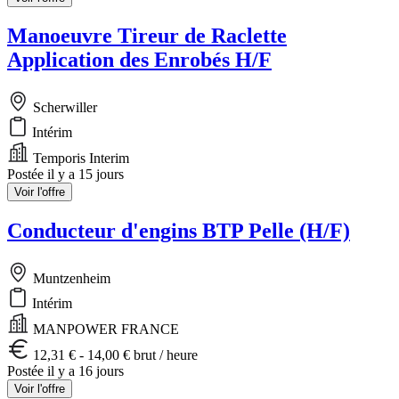
Manoeuvre Tireur de Raclette
Application des Enrobés H/F
Scherwiller
Intérim
Temporis Interim
Postée il y a 15 jours
Voir l'offre
Conducteur d'engins BTP Pelle (H/F)
Muntzenheim
Intérim
MANPOWER FRANCE
12,31 € - 14,00 € brut / heure
Postée il y a 16 jours
Voir l'offre