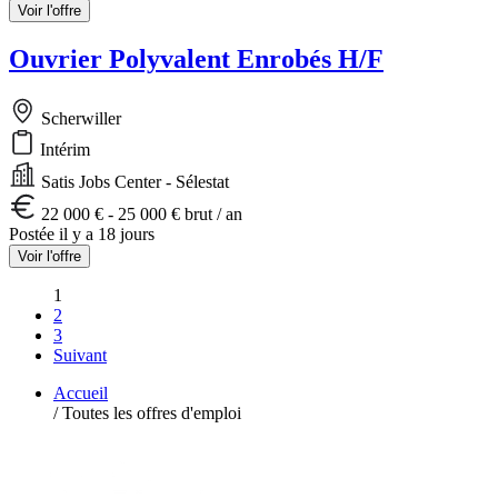
Voir l'offre
Ouvrier Polyvalent Enrobés H/F
Scherwiller
Intérim
Satis Jobs Center - Sélestat
22 000 € - 25 000 € brut / an
Postée il y a 18 jours
Voir l'offre
1
2
3
Suivant
Accueil
/
Toutes les offres d'emploi