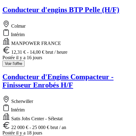
Conducteur d'engins BTP Pelle (H/F)
Colmar
Intérim
MANPOWER FRANCE
12,31 € - 14,00 € brut / heure
Postée il y a 16 jours
Voir l'offre
Conducteur d'Engins Compacteur -
Finisseur Enrobés H/F
Scherwiller
Intérim
Satis Jobs Center - Sélestat
22 000 € - 25 000 € brut / an
Postée il y a 18 jours