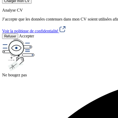
Charger mon CV
Analyse CV
J’accepte que les données contenues dans mon CV soient utilisées afi
Voir la politique de confidentialité
Accepter
Refuser
Ne bougez pas