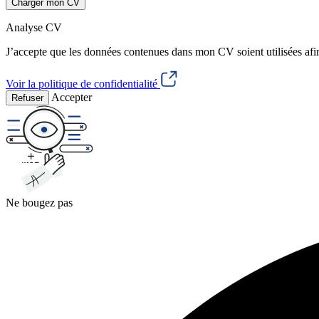
Charger mon CV
Analyse CV
J’accepte que les données contenues dans mon CV soient utilisées afi
Voir la politique de confidentialité
Accepter
Refuser
Ne bougez pas