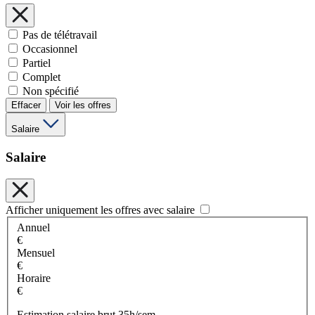
Pas de télétravail
Occasionnel
Partiel
Complet
Non spécifié
Effacer
Voir les offres
Salaire
Salaire
Afficher uniquement les offres avec salaire
Annuel
€
Mensuel
€
Horaire
€
Estimation salaire brut 35h/sem.