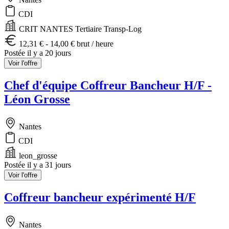
CDI
CRIT NANTES Tertiaire Transp-Log
12,31 € - 14,00 € brut / heure
Postée il y a 20 jours
Voir l'offre
Chef d'équipe Coffreur Bancheur H/F -
Léon Grosse
Nantes
CDI
leon_grosse
Postée il y a 31 jours
Voir l'offre
Coffreur bancheur expérimenté H/F
Nantes