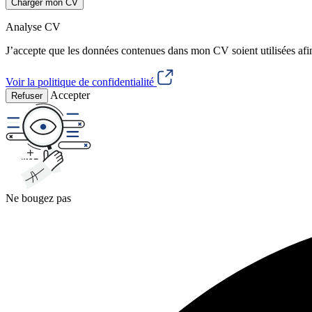
Charger mon CV
Analyse CV
J’accepte que les données contenues dans mon CV soient utilisées afi
Voir la politique de confidentialité
Accepter
Refuser
Ne bougez pas