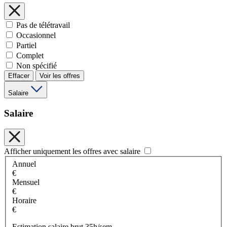
Pas de télétravail
Occasionnel
Partiel
Complet
Non spécifié
Effacer
Voir les offres
Salaire
Salaire
Afficher uniquement les offres avec salaire
Annuel
€
Mensuel
€
Horaire
€
Estimation salaire brut 35h/sem.