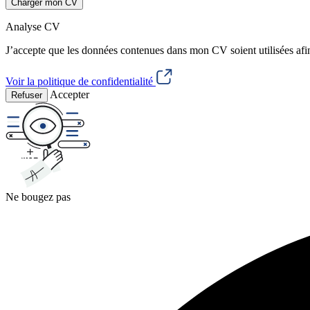
Charger mon CV
Analyse CV
J’accepte que les données contenues dans mon CV soient utilisées afi
Voir la politique de confidentialité
Accepter
Refuser
Ne bougez pas