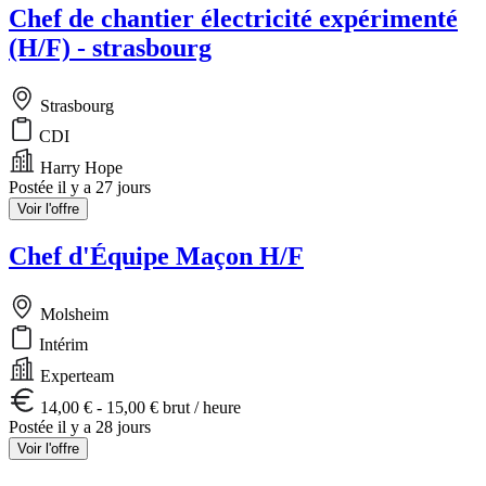
Chef de chantier électricité expérimenté
(H/F) - strasbourg
Strasbourg
CDI
Harry Hope
Postée il y a 27 jours
Voir l'offre
Chef d'Équipe Maçon H/F
Molsheim
Intérim
Experteam
14,00 € - 15,00 € brut / heure
Postée il y a 28 jours
Voir l'offre