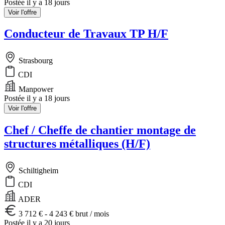
Postée il y a 18 jours
Voir l'offre
Conducteur de Travaux TP H/F
Strasbourg
CDI
Manpower
Postée il y a 18 jours
Voir l'offre
Chef / Cheffe de chantier montage de
structures métalliques (H/F)
Schiltigheim
CDI
ADER
3 712 € - 4 243 € brut / mois
Postée il y a 20 jours