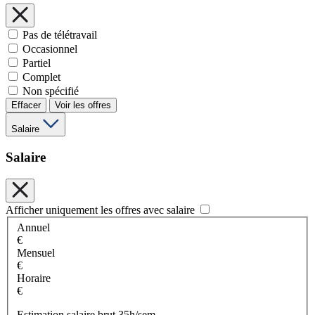
Pas de télétravail
Occasionnel
Partiel
Complet
Non spécifié
Effacer
Voir les offres
Salaire
Salaire
Afficher uniquement les offres avec salaire
Annuel
€
Mensuel
€
Horaire
€
Estimation salaire brut 35h/sem.