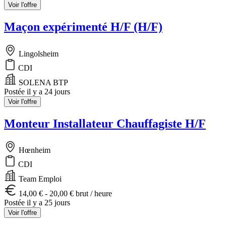
Voir l'offre
Maçon expérimenté H/F (H/F)
Lingolsheim
CDI
SOLENA BTP
Postée il y a 24 jours
Voir l'offre
Monteur Installateur Chauffagiste H/F
Hœnheim
CDI
Team Emploi
14,00 € - 20,00 € brut / heure
Postée il y a 25 jours
Voir l'offre