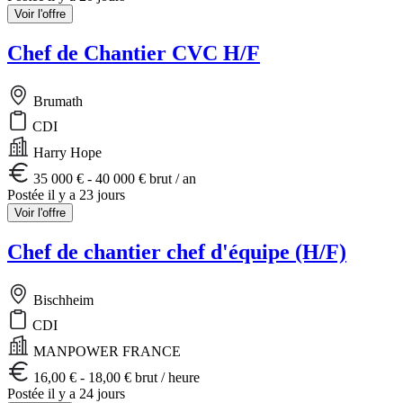
Voir l'offre
Chef de Chantier CVC H/F
Brumath
CDI
Harry Hope
35 000 € - 40 000 € brut / an
Postée il y a 23 jours
Voir l'offre
Chef de chantier chef d'équipe (H/F)
Bischheim
CDI
MANPOWER FRANCE
16,00 € - 18,00 € brut / heure
Postée il y a 24 jours