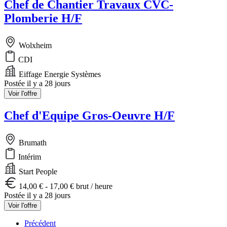
Chef de Chantier Travaux CVC-
Plomberie H/F
Wolxheim
CDI
Eiffage Energie Systèmes
Postée il y a 28 jours
Voir l'offre
Chef d'Equipe Gros-Oeuvre H/F
Brumath
Intérim
Start People
14,00 € - 17,00 € brut / heure
Postée il y a 28 jours
Voir l'offre
Précédent