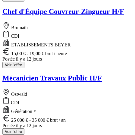
Chef d'Équipe Couvreur-Zingueur H/F
Brumath
CDI
ETABLISSEMENTS BEYER
15,00 € - 19,00 € brut / heure
Postée il y a 12 jours
Voir l'offre
Mécanicien Travaux Public H/F
Ostwald
CDI
Génération Y
25 000 € - 35 000 € brut / an
Postée il y a 12 jours
Voir l'offre