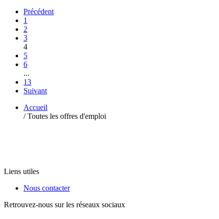
Précédent
1
2
3
4
5
6
...
13
Suivant
Accueil
/
Toutes les offres d'emploi
Liens utiles
Nous contacter
Retrouvez-nous sur les réseaux sociaux