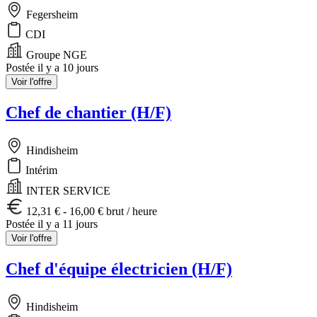
Fegersheim
CDI
Groupe NGE
Postée il y a 10 jours
Voir l'offre
Chef de chantier (H/F)
Hindisheim
Intérim
INTER SERVICE
12,31 € - 16,00 € brut / heure
Postée il y a 11 jours
Voir l'offre
Chef d'équipe électricien (H/F)
Hindisheim