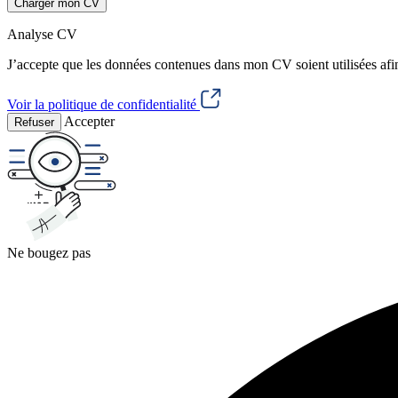
Charger mon CV
Analyse CV
J’accepte que les données contenues dans mon CV soient utilisées afi
Voir la politique de confidentialité
Accepter
Refuser
Ne bougez pas