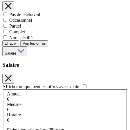
Pas de télétravail
Occasionnel
Partiel
Complet
Non spécifié
Effacer
Voir les offres
Salaire
Salaire
Afficher uniquement les offres avec salaire
Annuel
€
Mensuel
€
Horaire
€
Estimation salaire brut 35h/sem.