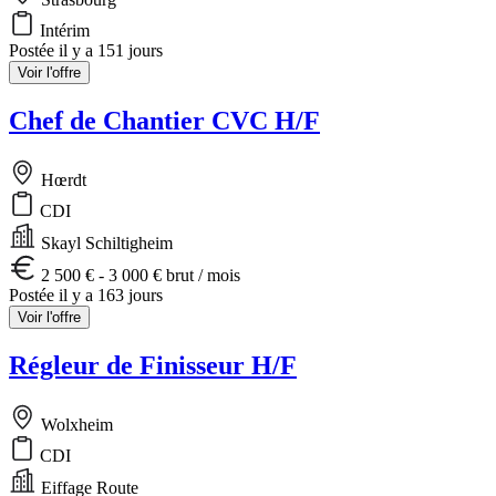
Intérim
Postée il y a 151 jours
Voir l'offre
Chef de Chantier CVC H/F
Hœrdt
CDI
Skayl Schiltigheim
2 500 € - 3 000 € brut / mois
Postée il y a 163 jours
Voir l'offre
Régleur de Finisseur H/F
Wolxheim
CDI
Eiffage Route