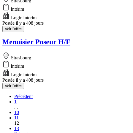
Strasbourg
Intérim
Logic Interim
Postée il y a 408 jours
Voir l'offre
Menuisier Poseur H/F
Strasbourg
Intérim
Logic Interim
Postée il y a 408 jours
Voir l'offre
Précédent
1
...
10
11
12
13