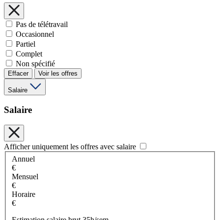
Pas de télétravail
Occasionnel
Partiel
Complet
Non spécifié
Effacer
Voir les offres
Salaire
Salaire
Afficher uniquement les offres avec salaire
Annuel
€
Mensuel
€
Horaire
€
Estimation salaire brut 35h/sem.