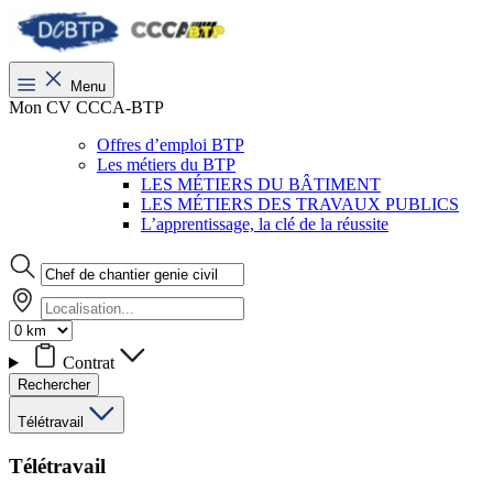
Menu
Mon CV CCCA-BTP
Offres d’emploi BTP
Les métiers du BTP
LES MÉTIERS DU BÂTIMENT
LES MÉTIERS DES TRAVAUX PUBLICS
L’apprentissage, la clé de la réussite
Contrat
Rechercher
Télétravail
Télétravail