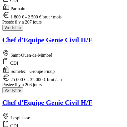
CDI
Partnaire
1 800 € - 2 500 € brut / mois
Postée il y a 207 jours
Voir l'offre
Chef d'Equipe Genie Civil H/F
Saint-Ouen-de-Mimbré
CDI
Somelec - Groupe Firalp
25 000 € - 35 000 € brut / an
Postée il y a 208 jours
Voir l'offre
Chef d'Equipe Genie Civil H/F
Lespinasse
CDI