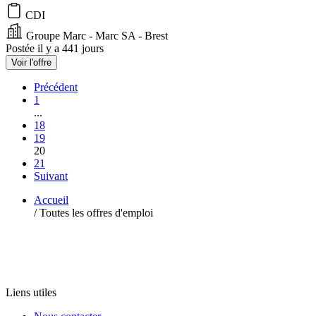
CDI
Groupe Marc - Marc SA - Brest
Postée il y a 441 jours
Voir l'offre
Précédent
1
...
18
19
20
21
Suivant
Accueil
/
Toutes les offres d'emploi
Liens utiles