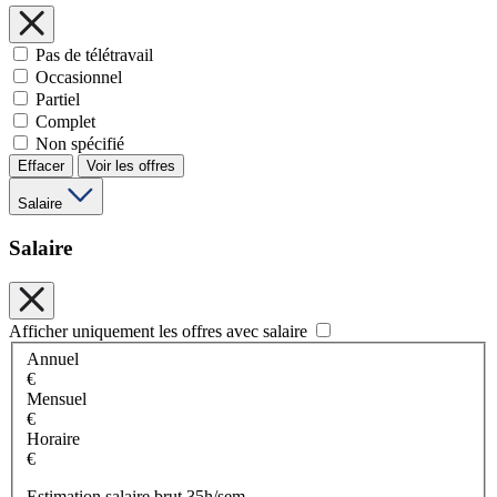
Pas de télétravail
Occasionnel
Partiel
Complet
Non spécifié
Effacer
Voir les offres
Salaire
Salaire
Afficher uniquement les offres avec salaire
Annuel
€
Mensuel
€
Horaire
€
Estimation salaire brut 35h/sem.