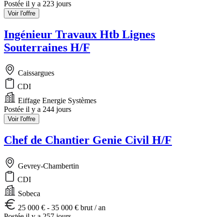
Postée il y a 223 jours
Voir l'offre
Ingénieur Travaux Htb Lignes
Souterraines H/F
Caissargues
CDI
Eiffage Energie Systèmes
Postée il y a 244 jours
Voir l'offre
Chef de Chantier Genie Civil H/F
Gevrey-Chambertin
CDI
Sobeca
25 000 € - 35 000 € brut / an
Postée il y a 257 jours