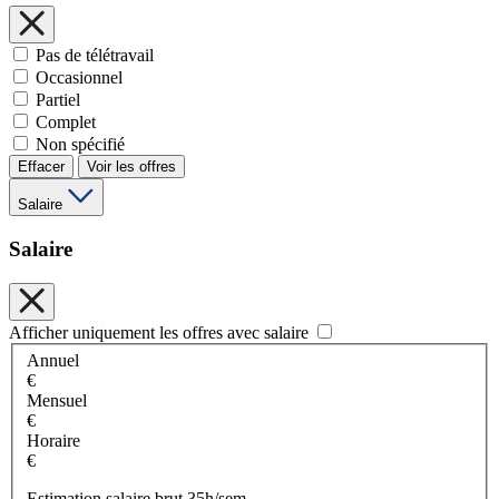
Pas de télétravail
Occasionnel
Partiel
Complet
Non spécifié
Effacer
Voir les offres
Salaire
Salaire
Afficher uniquement les offres avec salaire
Annuel
€
Mensuel
€
Horaire
€
Estimation salaire brut 35h/sem.