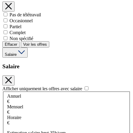
Pas de télétravail
Occasionnel
Partiel
Complet
Non spécifié
Effacer
Voir les offres
Salaire
Salaire
Afficher uniquement les offres avec salaire
Annuel
€
Mensuel
€
Horaire
€
Estimation salaire brut 35h/sem.