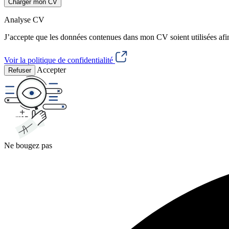
Charger mon CV
Analyse CV
J’accepte que les données contenues dans mon CV soient utilisées afi
Voir la politique de confidentialité
Accepter
Refuser
Ne bougez pas