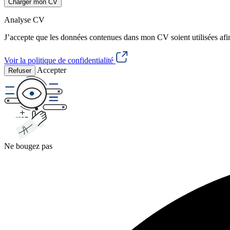
Charger mon CV
Analyse CV
J’accepte que les données contenues dans mon CV soient utilisées afi
Voir la politique de confidentialité
Accepter
Refuser
Ne bougez pas