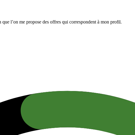
n que l’on me propose des offres qui correspondent à mon profil.