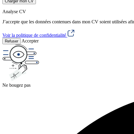
Charger mon CV
Analyse CV
J’accepte que les données contenues dans mon CV soient utilisées afi
Voir la politique de confidentialité
Accepter
Refuser
Ne bougez pas