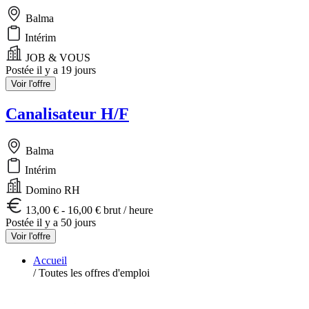
Balma
Intérim
JOB & VOUS
Postée il y a 19 jours
Voir l'offre
Canalisateur H/F
Balma
Intérim
Domino RH
13,00 € - 16,00 € brut / heure
Postée il y a 50 jours
Voir l'offre
Accueil
/
Toutes les offres d'emploi