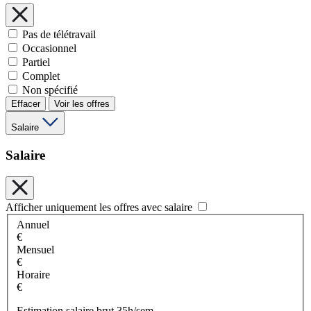
Pas de télétravail
Occasionnel
Partiel
Complet
Non spécifié
Effacer
Voir les offres
Salaire
Salaire
Afficher uniquement les offres avec salaire
Annuel
€
Mensuel
€
Horaire
€
Estimation salaire brut 35h/sem.