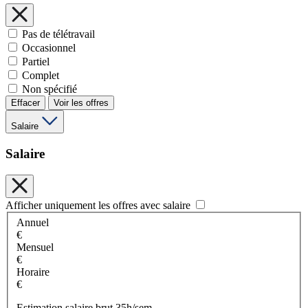
Pas de télétravail
Occasionnel
Partiel
Complet
Non spécifié
Effacer
Voir les offres
Salaire
Salaire
Afficher uniquement les offres avec salaire
Annuel
€
Mensuel
€
Horaire
€
Estimation salaire brut 35h/sem.