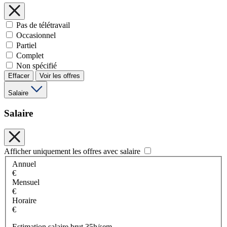
Pas de télétravail
Occasionnel
Partiel
Complet
Non spécifié
Effacer
Voir les offres
Salaire
Salaire
Afficher uniquement les offres avec salaire
Annuel
€
Mensuel
€
Horaire
€
Estimation salaire brut 35h/sem.