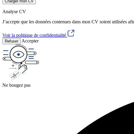
Charger mon CV
Analyse CV
J’accepte que les données contenues dans mon CV soient utilisées afi
Voir la politique de confidentialité
Accepter
Refuser
Ne bougez pas