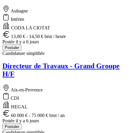
Aubagne
Intérim
CODA LA CIOTAT
13,00 € - 14,50 € brut / heure
Postée il y a 6 jours
Postuler
Candidature simplifiée
Directeur de Travaux - Grand Groupe
H/F
Aix-en-Provence
CDI
HEGAL
60 000 € - 75 000 € brut / an
Postée il y a 6 jours
Postuler
Candidature simplifiée