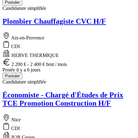
Postuler
Candidature simplifiée
Plombier Chauffagiste CVC H/F
Aix-en-Provence
CDI
HERVE THERMIQUE
2 200 € - 2 400 € brut / mois
Postée il y a 6 jours
Postuler
Candidature simplifiée
Économiste - Chargé d'Études de Prix
TCE Promotion Construction H/F
Nice
CDI
B2R Group