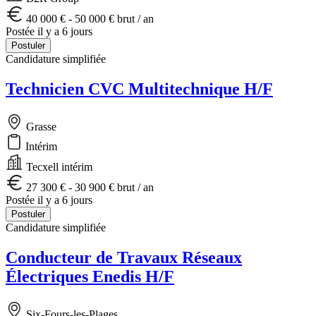
40 000 € - 50 000 € brut / an
Postée il y a 6 jours
Postuler
Candidature simplifiée
Technicien CVC Multitechnique H/F
Grasse
Intérim
Tecxell intérim
27 300 € - 30 900 € brut / an
Postée il y a 6 jours
Postuler
Candidature simplifiée
Conducteur de Travaux Réseaux
Électriques Enedis H/F
Six-Fours-les-Plages