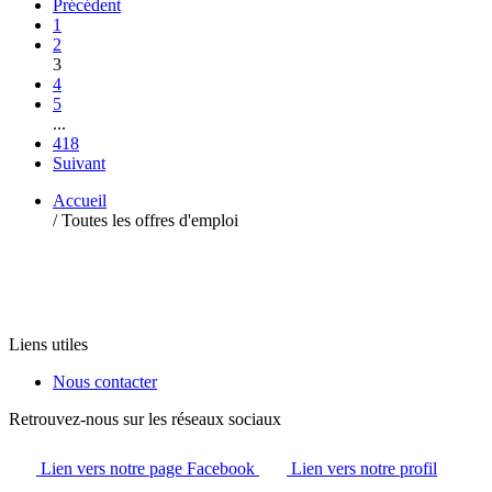
Précédent
1
2
3
4
5
...
418
Suivant
Accueil
/
Toutes les offres d'emploi
Liens utiles
Nous contacter
Retrouvez-nous sur les réseaux sociaux
Lien vers notre page Facebook
Lien vers notre profil