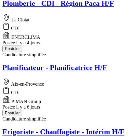
Plomberie - CDI - Région Paca H/F
La Ciotat
CDI
ENERCLIMA
Postée il y a 4 jours
Postuler
Candidature simplifiée
Planificateur - Planificatrice H/F
Aix-en-Provence
CDI
PIMAN Group
Postée il y a 6 jours
Postuler
Candidature simplifiée
Frigoriste - Chauffagiste - Intérim H/F