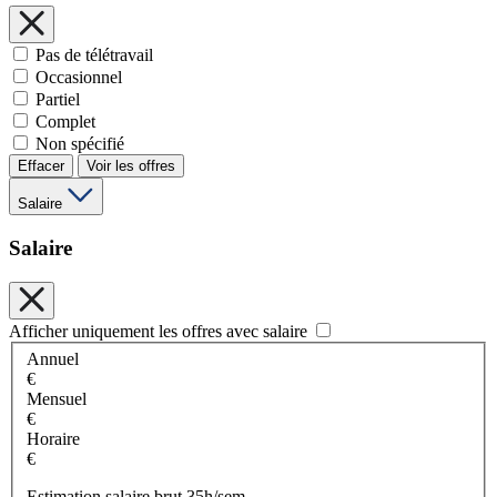
Pas de télétravail
Occasionnel
Partiel
Complet
Non spécifié
Effacer
Voir les offres
Salaire
Salaire
Afficher uniquement les offres avec salaire
Annuel
€
Mensuel
€
Horaire
€
Estimation salaire brut 35h/sem.