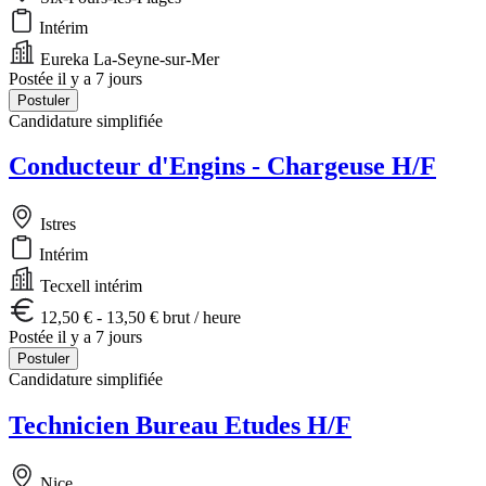
Intérim
Eureka La-Seyne-sur-Mer
Postée il y a 7 jours
Postuler
Candidature simplifiée
Conducteur d'Engins - Chargeuse H/F
Istres
Intérim
Tecxell intérim
12,50 € - 13,50 € brut / heure
Postée il y a 7 jours
Postuler
Candidature simplifiée
Technicien Bureau Etudes H/F
Nice