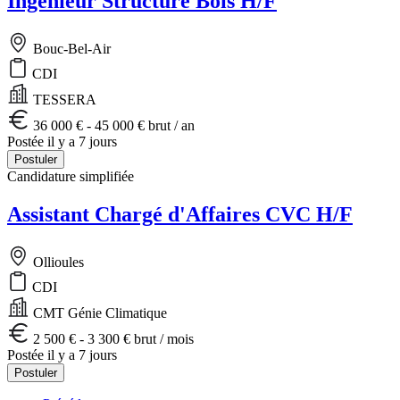
Ingénieur Structure Bois H/F
Bouc-Bel-Air
CDI
TESSERA
36 000 € - 45 000 € brut / an
Postée il y a 7 jours
Postuler
Candidature simplifiée
Assistant Chargé d'Affaires CVC H/F
Ollioules
CDI
CMT Génie Climatique
2 500 € - 3 300 € brut / mois
Postée il y a 7 jours
Postuler