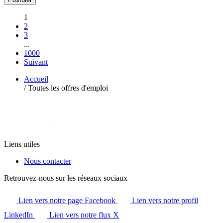
1
2
3
...
1000
Suivant
Accueil
/
Toutes les offres d'emploi
Liens utiles
Nous contacter
Retrouvez-nous sur les réseaux sociaux
Lien vers notre page Facebook
Lien vers notre profil
LinkedIn
Lien vers notre flux X