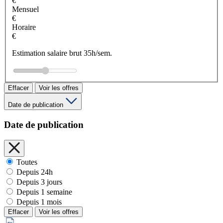
€
Mensuel
€
Horaire
€
Estimation salaire brut 35h/sem.
Effacer
Voir les offres
Date de publication
Date de publication
Toutes
Depuis 24h
Depuis 3 jours
Depuis 1 semaine
Depuis 1 mois
Effacer
Voir les offres