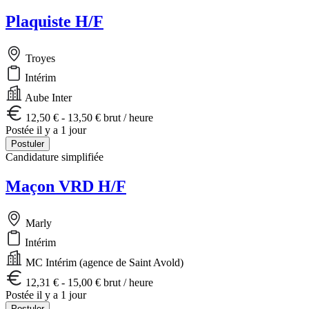
Plaquiste H/F
Troyes
Intérim
Aube Inter
12,50 € - 13,50 € brut / heure
Postée il y a 1 jour
Postuler
Candidature simplifiée
Maçon VRD H/F
Marly
Intérim
MC Intérim (agence de Saint Avold)
12,31 € - 15,00 € brut / heure
Postée il y a 1 jour
Postuler