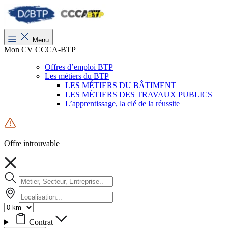
Menu
Mon CV CCCA-BTP
Offres d’emploi BTP
Les métiers du BTP
LES MÉTIERS DU BÂTIMENT
LES MÉTIERS DES TRAVAUX PUBLICS
L’apprentissage, la clé de la réussite
Offre introuvable
Contrat