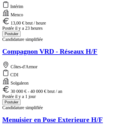
Intérim
Menco
13,00 € brut / heure
Postée il y a 23 heures
Postuler
Candidature simplifiée
Compagnon VRD - Réseaux H/F
Côtes-d'Armor
CDI
Solgaleon
30 000 € - 40 000 € brut / an
Postée il y a 1 jour
Postuler
Candidature simplifiée
Menuisier en Pose Exterieure H/F