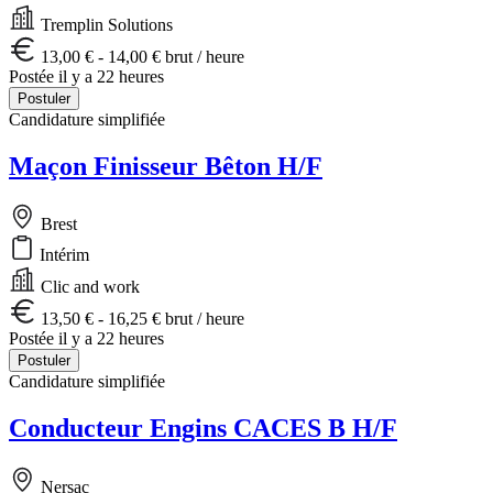
Tremplin Solutions
13,00 € - 14,00 € brut / heure
Postée il y a 22 heures
Postuler
Candidature simplifiée
Maçon Finisseur Bêton H/F
Brest
Intérim
Clic and work
13,50 € - 16,25 € brut / heure
Postée il y a 22 heures
Postuler
Candidature simplifiée
Conducteur Engins CACES B H/F
Nersac